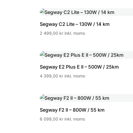
Segway C2 Lite – 130W / 14 km
2 499,00
kr
inkl. moms
Segway E2 Plus E II – 500W / 25km
4 399,00
kr
inkl. moms
Segway F2 II – 800W / 55 km
6 099,00
kr
inkl. moms