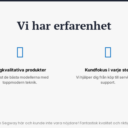
Vi har erfarenhet


gkvalitativa produkter
Kundfokus i varje st
st de bästa modellerna med
Vi hjälper dig från köp till ser
toppmodern teknik.
support.
 Segway här och kunde inte vara nöjdare! Fantastisk kvalitet och riktig