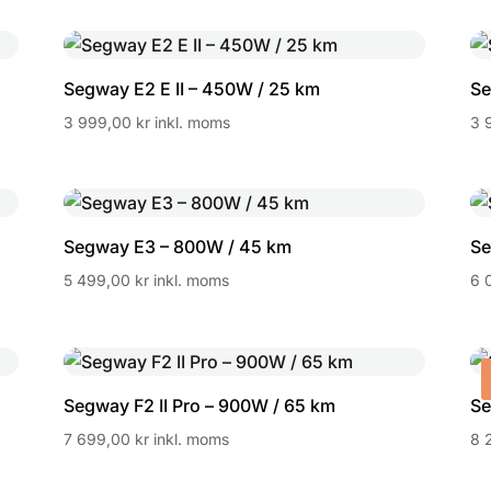
Segway E2 E II – 450W / 25 km
Se
3 999,00
kr
inkl. moms
3 
Segway E3 – 800W / 45 km
Se
5 499,00
kr
inkl. moms
6 
Segway F2 II Pro – 900W / 65 km
Se
7 699,00
kr
inkl. moms
8 