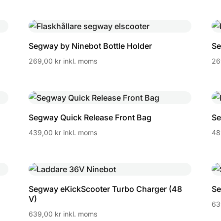
Segway by Ninebot Bottle Holder
Se
269,00
kr
inkl. moms
26
Segway Quick Release Front Bag
Se
439,00
kr
inkl. moms
48
Segway eKickScooter Turbo Charger (48
Se
V)
63
639,00
kr
inkl. moms