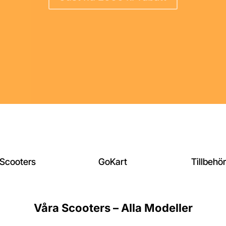
Varje dag. Nya äventyr. Nya upplevelser.
Scooters
GoKart
Tillbehör
Våra Scooters – Alla Modeller