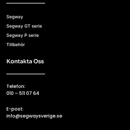
Segway
Segway GT serie
Segway P serie
Tillbehör
Kontakta Oss
Telefon:
010 – 511 07 64
E-post:
info@segwaysverige.se