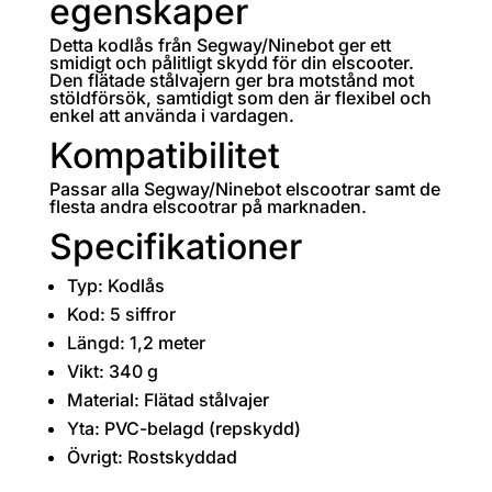
egenskaper
Detta kodlås från Segway/Ninebot ger ett
smidigt och pålitligt skydd för din elscooter.
Den flätade stålvajern ger bra motstånd mot
stöldförsök, samtidigt som den är flexibel och
enkel att använda i vardagen.
Kompatibilitet
Passar alla Segway/Ninebot elscootrar samt de
flesta andra elscootrar på marknaden.
Specifikationer
Typ: Kodlås
Kod: 5 siffror
Längd: 1,2 meter
Vikt: 340 g
Material: Flätad stålvajer
Yta: PVC-belagd (repskydd)
Övrigt: Rostskyddad