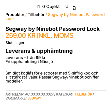
0 Objekt
Produkter
/
Tillbehör
/ Segway by Ninebot Password
Lock
Segway by Ninebot Password Lock
269,00
KR
INKL. MOMS
Slut i lager
Leverans & upphämtning
Leverans – från 99 kr
Fri upphämtning i Nässjö
Smidigt kodlås för elscooter med 5-siffrig kod och
slitstark stålvajer. Passar Segway/Ninebot och fler
modeller.
ARTIKELNR:
AC.00.00.03.0027
KATEGORI:
TILLBEHÖR
VARUMÄRKE:
SEGWAY